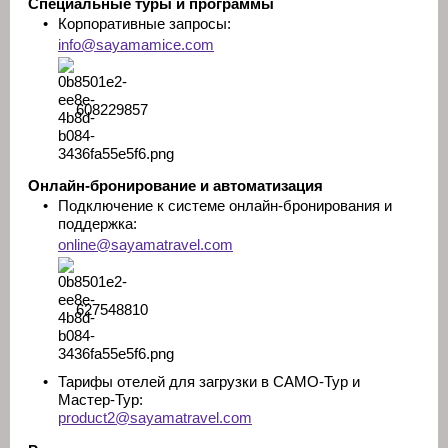
Специальные туры и программы
•
Корпоративные запросы:
info@sayamamice.com
608229857
Онлайн-бронирование и автоматизация
•
Подключение к системе онлайн-бронирования и
поддержка:
online@sayamatravel.com
627548810
•
Тарифы отелей для загрузки в САМО-Тур и
Мастер-Тур:
product2@sayamatravel.com