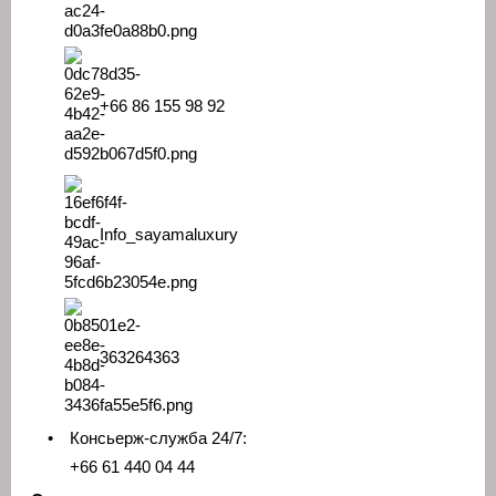
+66 86 155 98 92
Info_sayamaluxury
363264363
•
Консьерж-служба 24/7:
+66 61 440 04 44