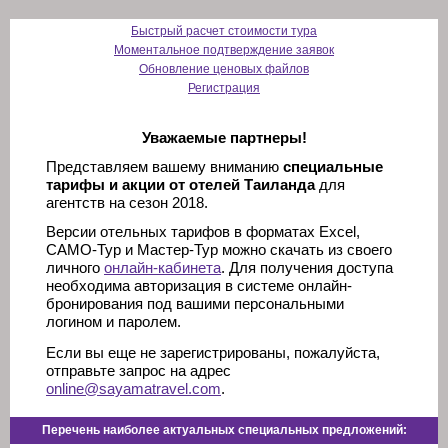
Быстрый расчет стоимости тура
Моментальное подтверждение заявок
Обновление ценовых файлов
Регистрация
Уважаемые партнеры!
Представляем вашему вниманию
специальные
тарифы и акции от отелей Таиланда
для
агентств на сезон 2018.
Версии отельных тарифов в форматах Excel,
САМО-Тур и Мастер-Тур можно скачать из своего
личного
онлайн-кабинета
. Для получения доступа
необходима авторизация в системе онлайн-
бронирования под вашими персональными
логином и паролем.
Если вы еще не зарегистрированы, пожалуйста,
отправьте запрос на адрес
online@sayamatravel.com
.
Перечень наиболее актуальных специальных предложений: