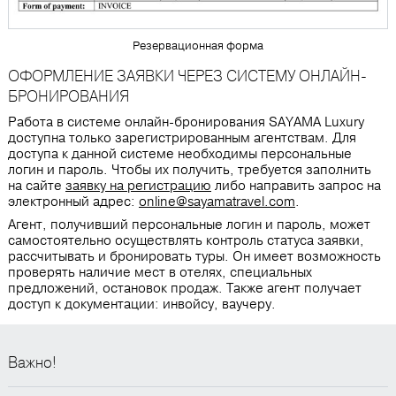
Резервационная форма
ОФОРМЛЕНИЕ ЗАЯВКИ ЧЕРЕЗ СИСТЕМУ ОНЛАЙН-
БРОНИРОВАНИЯ
Работа в системе онлайн-бронирования SAYAMA Luxury
доступна только зарегистрированным агентствам. Для
доступа к данной системе необходимы персональные
логин и пароль. Чтобы их получить, требуется заполнить
на сайте
заявку на регистрацию
либо направить запрос на
электронный адрес:
online@sayamatravel.com
.
Агент, получивший персональные логин и пароль, может
самостоятельно осуществлять контроль статуса заявки,
рассчитывать и бронировать туры. Он имеет возможность
проверять наличие мест в отелях, специальных
предложений, остановок продаж. Также агент получает
доступ к документации: инвойсу, ваучеру.
Важно!