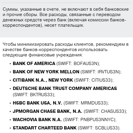
Суммы, указанные в счете, не включают в себя банковские
и прочие сборы. Все расходы, связанные с переводом
денежных средств через банк (включая комиссии банков-
корреспондентов), несет плательщик.
Чтобы минимизировать расходы клиентов, рекомендуем в
качестве банков-корреспондентов использовать
следующие финансовые учреждения:
BANK OF AMERICA
(SWIFT: BOFAUS3N);
BANK OF NEW YORK MELLON
(SWIFT: IRVTUS3N);
CITIBANK N.A., NEW YORK
(SWIFT: CITIUS33);
DEUTSCHE BANK TRUST COMPANY AMERICAS
(SWIFT: BKTRUS33);
HSBC BANK USA, N.V.
(SWIFT: MRMDUS33);
JPMORGAN CHASE BANK, N.A.
(SWIFT: CHASUS33);
WACHOVIA BANK N.A.
(SWIFT: PNBPUS3NNYC);
STANDART CHARTEED BANK
(SWIFT: SCBLUS33).