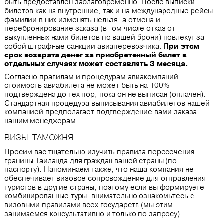
быть предоставлен заблаговременно. После выписки
билетов как на внутренние, так и на международные рейсы
фамилии в них изменять нельзя, а отмена и
перебронирование заказа (в том числе отказ от
выкупленных нами билетов по вашей брони) повлекут за
собой штрафные санкции авиаперевозчика.
При этом
срок возврата денег за приобретенный билет в
отдельных случаях может составлять 3 месяца.
Согласно правилам и процедурам авиакомпаний
стоимость авиабилета не может быть на 100%
подтверждена до тех пор, пока он не выписан (оплачен).
Стандартная процедура выписывания авиабилетов нашей
компанией предполагает подтверждение вами заказа
нашим менеджерам.
ВИЗЫ, ТАМОЖНЯ
Просим вас тщательно изучить правила пересечения
границы Таиланда для граждан вашей страны (по
паспорту). Напоминаем также, что наша компания не
обеспечивает визовое сопровождение для отправления
туристов в другие страны, поэтому если вы формируете
комбинированные туры, внимательно ознакомьтесь с
визовыми правилами всех государств (мы этим
занимаемся консультативно и только по запросу).