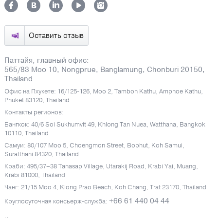
Оставить отзыв
Паттайя, главный офис:
565/83 Moo 10, Nongprue, Banglamung, Chonburi 20150,
Thailand
Офис на Пхукете: 16/125-126, Moo 2, Tambon Kathu, Amphoe Kathu,
Phuket 83120, Thailand
Контакты регионов:
Бангкок: 40/6 Soi Sukhumvit 49, Khlong Tan Nuea, Watthana, Bangkok
10110, Thailand
Самуи: 80/107 Moo 5, Choengmon Street, Bophut, Koh Samui,
Suratthani 84320, Thailand
Краби: 495/37–38 Tanasap Village, Utarakij Road, Krabi Yai, Muang,
Krabi 81000, Thailand
Чанг: 21/15 Moo 4, Klong Prao Beach, Koh Chang, Trat 23170, Thailand
+66 61 440 04 44
Круглосуточная консьерж-служба: