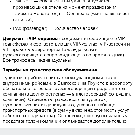
Thai NY** — обязательный ужин для туристов,
проживающих в отеле на момент празднования
Тайского Нового года ― Сонгкрана (ужин не включает
напитки);
PAX (passenger) — количество человек.
Документ «VIP-сервисы»
содержит информацию о VIP-
трансферах и соответствующих VIP-услугах (VIP-встречи и
VIP-проводы в аэропортах Таиланда, услуги
русскоговорящего сопровождающего во время отдыха).
Все трансферы индивидуальны.
Тарифы на транспортное обслуживание
Туристов, прибывающих как международными, так и
внутренними рейсами, в Бангкоке и на Пхукете в аэропорту
обязательно встречает русскоговорящий представитель
компании (в других регионах — англоговорящий сотрудник
компании). Стоимость трансфера для туристов,
путешествующих индивидуально, указана в таблице
транспортных средств (в сумму включена стоимость услуг
тайского координатора). Сопровождение русскоязычным
представителем компании оплачивается дополнительно.