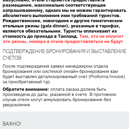
Безусловно, отели стараются предоставлять
размещение, максимально соответствующее
запрашиваемому, однако мы не можем гарантировать
абсолютного выполнения ими требований туристов.
Рождественские, новогодние и другие тематические
отельные ужины (gala dinner), указанные в тарифах,
являются обязательными. Туристы оплачивают их
стоимость до приезда в Таиланд.
Тем, кто не оплатит
эти ужины, номера в отеле предоставляться не будут.
ПОДТВЕРЖДЕНИЕ БРОНИРОВАНИЯ И ВЫСТАВЛЕНИЕ
СЧЕТОВ
После подтверждения заявки менеджером отдела
бронирования или системой онлайн-бронирования вам
будет выставлен детализированный счет (Proforma Invoice)
за приобретаемый тур.
Обратите внимание:
оплата заказа должна быть
произведена до даты, указанной в счете. В противном
случае отели могут аннулировать бронирование без
уведомления.
ВАЖНО!