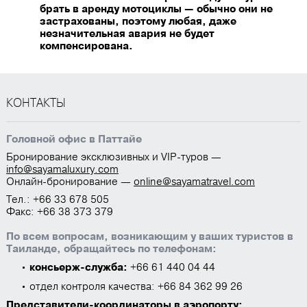
брать в аренду мотоциклы — обычно они не
застрахованы, поэтому любая, даже
незначительная авария не будет
компенсирована.
КОНТАКТЫ
Головной офис в Паттайе
Бронирование эксклюзивных и VIP-туров —
info@sayamaluxury.com
Онлайн-бронирование —
online@sayamatravel.com
Тел.: +66 33 678 505
Факс: +66 38 373 379
По всем вопросам, возникающим у ваших туристов в
Таиланде, обращайтесь по телефонам:
консьерж-служба:
+66 61 440 04 44
отдел контроля качества: +66 84 362 99 26
Представители-координаторы в аэропорту: