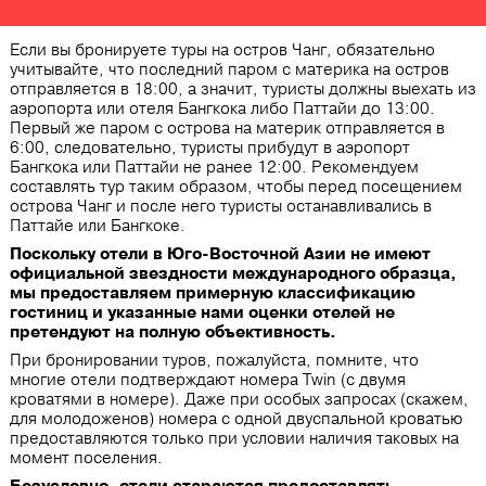
Если вы бронируете туры на остров Чанг, обязательно
учитывайте, что последний паром с материка на остров
отправляется в 18:00, а значит, туристы должны выехать из
аэропорта или отеля Бангкока либо Паттайи до 13:00.
Первый же паром с острова на материк отправляется в
6:00, следовательно, туристы прибудут в аэропорт
Бангкока или Паттайи не ранее 12:00. Рекомендуем
составлять тур таким образом, чтобы перед посещением
острова Чанг и после него туристы останавливались в
Паттайе или Бангкоке.
Поскольку отели в Юго-Восточной Азии не имеют
официальной звездности международного образца,
мы предоставляем примерную классификацию
гостиниц и указанные нами оценки отелей не
претендуют на полную объективность.
При бронировании туров, пожалуйста, помните, что
многие отели подтверждают номера Twin (с двумя
кроватями в номере). Даже при особых запросах (скажем,
для молодоженов) номера с одной двуспальной кроватью
предоставляются только при условии наличия таковых на
момент поселения.