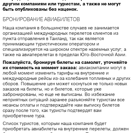
другим компаниям или туристам, а также не могут
быть опубликованы без наценок.
БРОНИРОВАНИЕ АВИАБИЛЕТОВ
Наша компания в большинстве случаев не занимается
организацией международных перелетов клиентов из
пункта отправления в Таиланд, так как является
принимающим туристическим оператором и
специализируется на широком спектре наземных услуг, а
также на авиаперелетах в пределах Юго-Восточной Азии.
Пожалуйста, бронируя билеты на самолет, уточняйте
их стоимость на момент заказа:
авиакомпании могут в
любой момент изменить тарифы на внутренние и
международные рейсы из-за колебания топливных и других
сборов. Повышение цен может коснуться не только новых
заказов на билеты, но и билетов, которые уже
забронированы, но еще не выписаны. Во избежание
неприятных ситуаций заранее разъясняйте туристам все
нюансы оплаты и подтверждайте нам выписку билетов
сразу после того, как туристы подтвердят вам
приобретение тура.
Список туристов, которым наша компания будет
приобретать авиабилеты на внутренние перелеты, должен