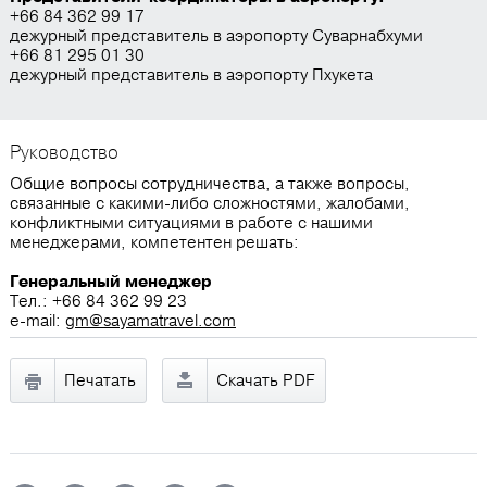
+66 84 362 99 17
дежурный представитель в аэропорту Суварнабхуми
+66 81 295 01 30
дежурный представитель в аэропорту Пхукета
Руководство
Общие вопросы сотрудничества, а также вопросы,
связанные с какими-либо сложностями, жалобами,
конфликтными ситуациями в работе с нашими
менеджерами, компетентен решать:
Генеральный менеджер
Тел.: +66 84 362 99 23
e-mail:
gm@sayamatravel.com
Печатать
Скачать PDF