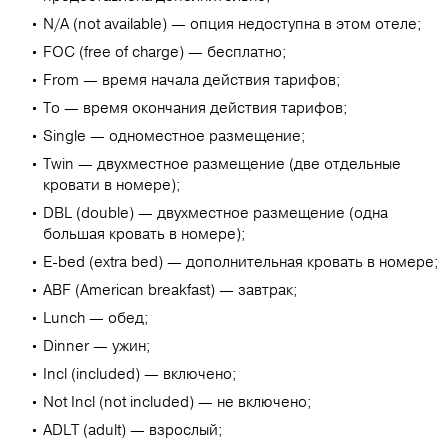
N/A (not available) — опция недоступна в этом отеле;
FOC (free of charge) — бесплатно;
From — время начала действия тарифов;
To — время окончания действия тарифов;
Single — одноместное размещение;
Twin — двухместное размещение (две отдельные
кровати в номере);
DBL (double) — двухместное размещение (одна
большая кровать в номере);
E-bed (extra bed) — дополнительная кровать в номере;
ABF (American breakfast) — завтрак;
Lunch — обед;
Dinner — ужин;
Incl (included) — включено;
Not Incl (not included) — не включено;
ADLT (adult) — взрослый;