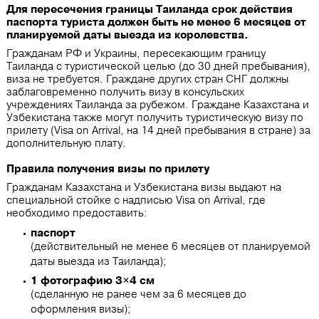
Для пересечения границы Таиланда срок действия
паспорта туриста должен быть не менее 6 месяцев от
планируемой даты выезда из королевства.
Гражданам РФ и Украины, пересекающим границу
Таиланда с туристической целью (до 30 дней пребывания),
виза не требуется. Граждане других стран СНГ должны
заблаговременно получить визу в консульских
учреждениях Таиланда за рубежом. Граждане Казахстана и
Узбекистана также могут получить туристическую визу по
прилету (Visa on Arrival, на 14 дней пребывания в стране) за
дополнительную плату.
Правила получения визы по прилету
Гражданам Казахстана и Узбекистана визы выдают на
специальной стойке с надписью Visa on Arrival, где
необходимо предоставить:
паспорт
(действительный не менее 6 месяцев от планируемой
даты выезда из Таиланда);
1 фотографию 3×4 см
(сделанную не ранее чем за 6 месяцев до
оформления визы);