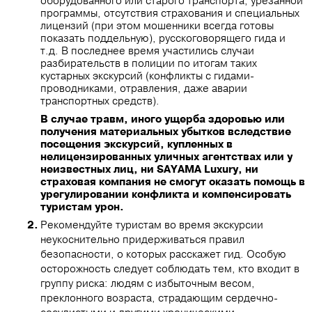
оборудованного или старого транспорта, урезанной
программы, отсутствия страхования и специальных
лицензий (при этом мошенники всегда готовы
показать поддельную), русскоговорящего гида и
т.д. В последнее время участились случаи
разбирательств в полиции по итогам таких
кустарных экскурсий (конфликты с гидами-
проводниками, отравления, даже аварии
транспортных средств).
В случае травм, иного ущерба здоровью или
получения материальных убытков вследствие
посещения экскурсий, купленных в
нелицензированных уличных агентствах или у
неизвестных лиц, ни SAYAMA Luxury, ни
страховая компания не смогут оказать помощь в
урегулировании конфликта и компенсировать
туристам урон.
Рекомендуйте туристам во время экскурсии
неукоснительно придерживаться правил
безопасности, о которых расскажет гид. Особую
осторожность следует соблюдать тем, кто входит в
группу риска: людям с избыточным весом,
преклонного возраста, страдающим сердечно-