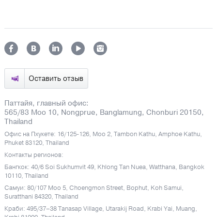
Оставить отзыв
Паттайя, главный офис:
565/83 Moo 10, Nongprue, Banglamung, Chonburi 20150,
Thailand
Офис на Пхукете: 16/125-126, Moo 2, Tambon Kathu, Amphoe Kathu,
Phuket 83120, Thailand
Контакты регионов:
Бангкок: 40/6 Soi Sukhumvit 49, Khlong Tan Nuea, Watthana, Bangkok
10110, Thailand
Самуи: 80/107 Moo 5, Choengmon Street, Bophut, Koh Samui,
Suratthani 84320, Thailand
Краби: 495/37–38 Tanasap Village, Utarakij Road, Krabi Yai, Muang,