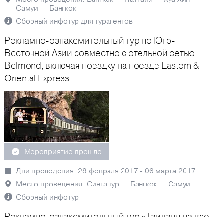
Самуи — Бангкок
Сборный инфотур для турагентов
Рекламно-ознакомительный тур по Юго-
Восточной Азии совместно с отельной сетью
Belmond, включая поездку на поезде Eastern &
Oriental Express
Мероприятие прошло
Дни проведения: 28 февраля 2017 - 06 марта 2017
Место проведения: Сингапур — Бангкок — Самуи
Сборный инфотур
Рекламно-ознакомительный тур «Таиланд на все