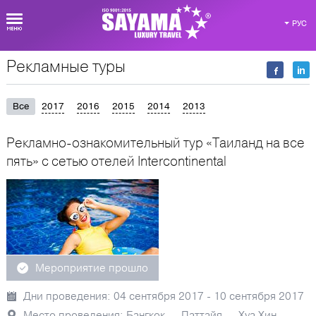
РУС
Рекламные туры
Мероприятия SAYAMA Luxury
Все
2017
2016
2015
2014
2013
Рекламно-ознакомительный тур «Таиланд на все
пять» с сетью отелей Intercontinental
Мероприятие прошло
Дни проведения: 04 сентября 2017 - 10 сентября 2017
Место проведения: Бангкок — Паттайя — Хуа Хин —