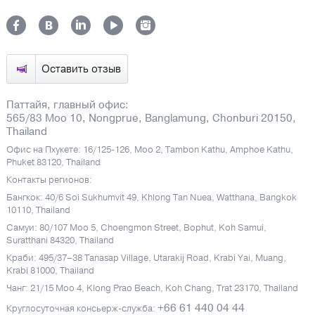
Оставить отзыв
Паттайя, главный офис:
565/83 Moo 10, Nongprue, Banglamung, Chonburi 20150,
Thailand
Офис на Пхукете: 16/125-126, Moo 2, Tambon Kathu, Amphoe Kathu,
Phuket 83120, Thailand
Контакты регионов:
Бангкок: 40/6 Soi Sukhumvit 49, Khlong Tan Nuea, Watthana, Bangkok
10110, Thailand
Самуи: 80/107 Moo 5, Choengmon Street, Bophut, Koh Samui,
Suratthani 84320, Thailand
Краби: 495/37–38 Tanasap Village, Utarakij Road, Krabi Yai, Muang,
Krabi 81000, Thailand
Чанг: 21/15 Moo 4, Klong Prao Beach, Koh Chang, Trat 23170, Thailand
+66 61 440 04 44
Круглосуточная консьерж-служба: