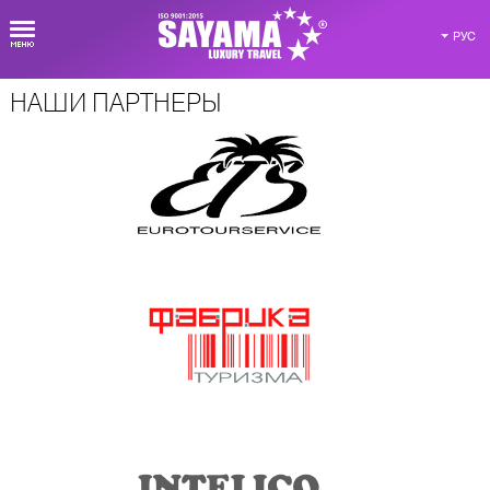
РУС
НАШИ ПАРТНЕРЫ
О компании