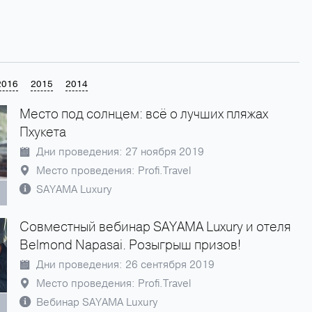
66 61 440 04 44 — круглосуточная консьерж-служба 24 часа в сутки 7 дней в нед
2016
2015
2014
Место под солнцем: всё о лучших пляжах
Пхукета
Дни проведения: 27 ноября 2019
Место проведения: Profi.Travel
SAYAMA Luxury
Совместный вебинар SAYAMA Luxury и отеля
Belmond Napasai. Розыгрыш призов!
Дни проведения: 26 сентября 2019
Место проведения: Profi.Travel
Вебинар SAYAMA Luxury