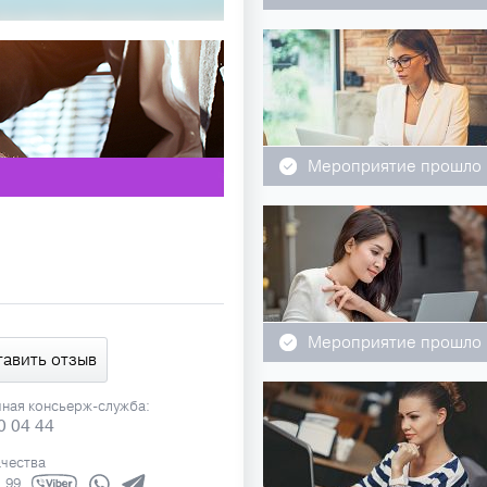
Мероприятие прошло
Мероприятие прошло
тавить отзыв
чная консьерж-служба:
0 04 44
ачества
1 99