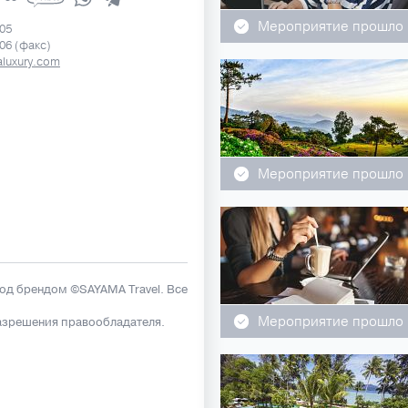
Мероприятие прошло
505
506 (факс)
luxury.com
Мероприятие прошло
под брендом ©SAYAMA Travel. Все
Мероприятие прошло
азрешения правообладателя.