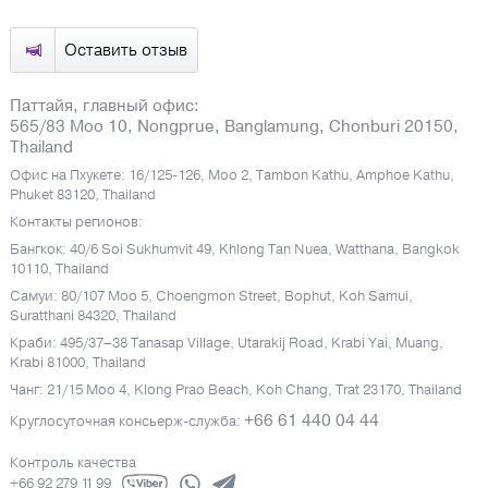
Оставить отзыв
Паттайя, главный офис:
565/83 Moo 10, Nongprue, Banglamung, Chonburi 20150,
Thailand
Офис на Пхукете: 16/125-126, Moo 2, Tambon Kathu, Amphoe Kathu,
Phuket 83120, Thailand
Контакты регионов:
Бангкок: 40/6 Soi Sukhumvit 49, Khlong Tan Nuea, Watthana, Bangkok
10110, Thailand
Самуи: 80/107 Moo 5, Choengmon Street, Bophut, Koh Samui,
Suratthani 84320, Thailand
Краби: 495/37–38 Tanasap Village, Utarakij Road, Krabi Yai, Muang,
Krabi 81000, Thailand
Чанг: 21/15 Moo 4, Klong Prao Beach, Koh Chang, Trat 23170, Thailand
+66 61 440 04 44
Круглосуточная консьерж-служба:
Контроль качества
+66 92 279 11 99