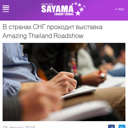
РУС
В странах СНГ проходит выставка
О Таиланде
Amazing Thailand Roadshow
16 августа 2016