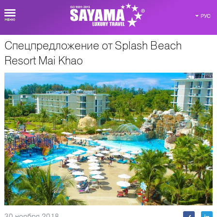
РУС
Спецпредложение от Splash Beach
О Таиланде
Resort Mai Khao
30 ноября 2018