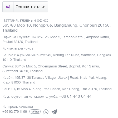
Оставить отзыв
Паттайя, главный офис:
565/83 Moo 10, Nongprue, Banglamung, Chonburi 20150,
Thailand
Офис на Пхукете: 16/125-126, Moo 2, Tambon Kathu, Amphoe Kathu,
Phuket 83120, Thailand
Контакты регионов:
Бангкок: 40/6 Soi Sukhumvit 49, Khlong Tan Nuea, Watthana, Bangkok
10110, Thailand
Самуи: 80/107 Moo 5, Choengmon Street, Bophut, Koh Samui,
Suratthani 84320, Thailand
Краби: 495/37–38 Tanasap Village, Utarakij Road, Krabi Yai, Muang,
Krabi 81000, Thailand
Чанг: 21/15 Moo 4, Klong Prao Beach, Koh Chang, Trat 23170, Thailand
+66 61 440 04 44
Круглосуточная консьерж-служба:
Контроль качества
+66 92 279 11 99