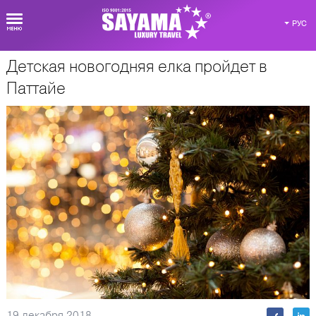
РУС
Детская новогодняя елка пройдет в
О Таиланде
Паттайе
19 декабря 2018