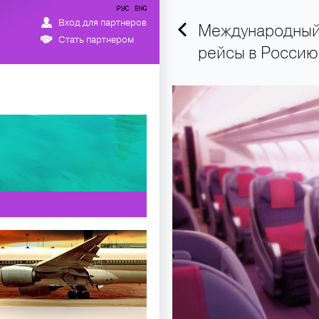
Вход для партнеров
Международный 
Стать партнером
рейсы в Россию