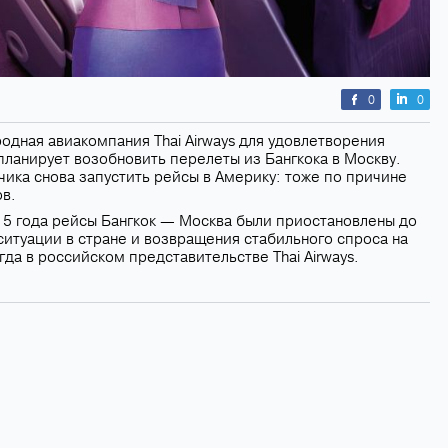
0
0
дная авиакомпания Thai Airways для удовлетворения
планирует возобновить перелеты из Бангкока в Москву.
чика снова запустить рейсы в Америку: тоже по причине
в.
15 года рейсы Бангкок ― Москва были приостановлены до
итуации в стране и возвращения стабильного спроса на
гда в российском представительстве Thai Airways.