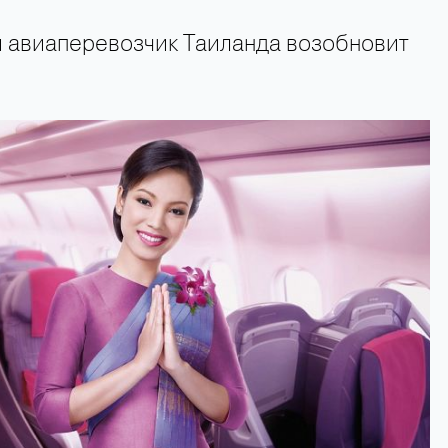
авиаперевозчик Таиланда возобновит