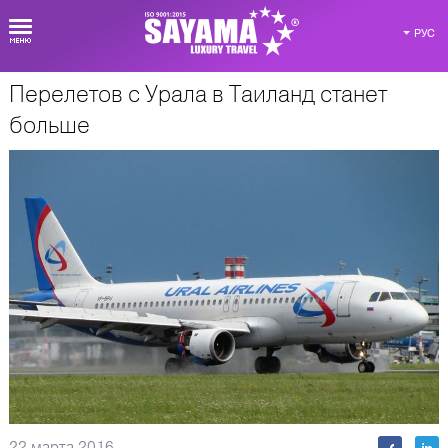
РУС
Перелетов с Урала в Таиланд станет
О Таиланде
больше
22 марта 2016