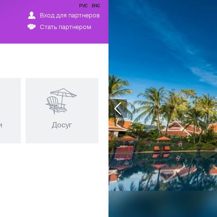
Вход для партнеров
Стать партнером
+66 
и
Досуг