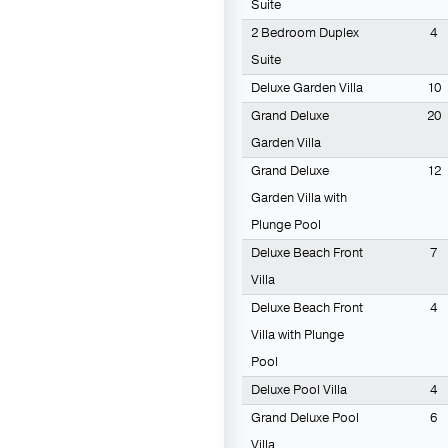
Suite
2 Вedroom Duplex
4
Suite
Deluxe Garden Villa
10
Grand Deluxe
20
Garden Villa
Grand Deluxe
12
Garden Villa with
Plunge Pool
Deluxe Beach Front
7
Villa
Deluxe Beach Front
4
Villa with Plunge
Pool
Deluxe Pool Villa
4
Grand Deluxe Pool
6
Villa