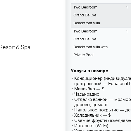
Two Bedroom
1
Grand Deluxe
Beachfront Villa
Two Bedroom
1
Grand Deluxe
Resort & Spa
Beachfront Villa with
Private Pool
Услуги в номере
Кондиционер (индивидуал
центральный — Equatorial D
Мини-бар — $
Часы-радио
Отделка ванной — мрамор,
дерево, цемент
Напольное покрытие — д
Холодильник — $
Свежие фрукты (ежедневн
Интернет (Wi-Fi)