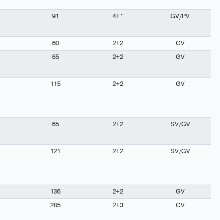
91
4+1
GV/PV
60
2+2
GV
65
2+2
GV
115
2+2
GV
65
2+2
SV/GV
121
2+2
SV/GV
136
2+2
GV
285
2+3
GV