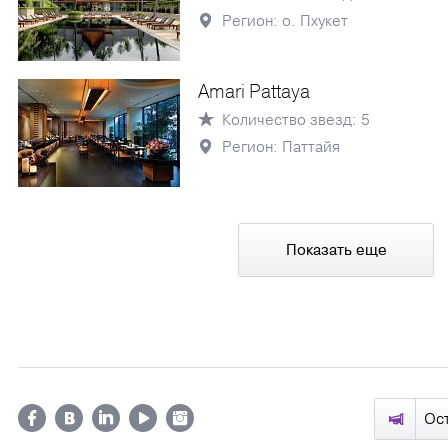
Регион: о. Пхукет
Amari Pattaya
Количество звезд: 5
Регион: Паттайя
Показать еще
Ос