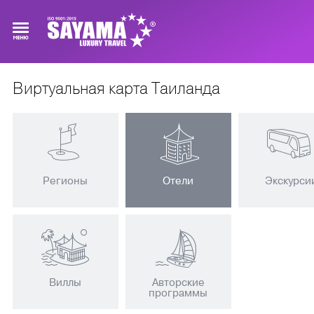
Виртуальная карта Таиланда
Регионы
Отели
Экскурси
Виллы
Авторские
программы