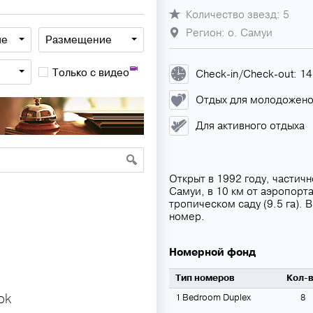
Количество звезд: 5
Регион: о. Самуи
ие
Размещение
Только с видео
Check-in/Check-out: 1
Отдых для молодожен
Для активного отдыха
Открыт в 1992 году, частич
Самуи, в 10 км от аэропорт
тропическом саду (9.5 га). 
номер.
Номерной фонд
Тип номеров
Кол-
ok
1 Вedroom Duplex
8