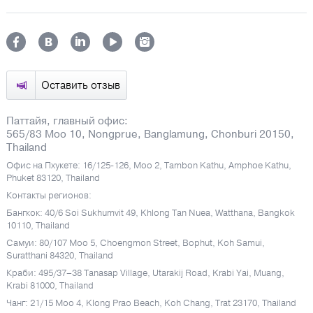
Оставить отзыв
Паттайя, главный офис:
565/83 Moo 10, Nongprue, Banglamung, Chonburi 20150,
Thailand
Офис на Пхукете: 16/125-126, Moo 2, Tambon Kathu, Amphoe Kathu,
Phuket 83120, Thailand
Контакты регионов:
Бангкок: 40/6 Soi Sukhumvit 49, Khlong Tan Nuea, Watthana, Bangkok
10110, Thailand
Самуи: 80/107 Moo 5, Choengmon Street, Bophut, Koh Samui,
Suratthani 84320, Thailand
Краби: 495/37–38 Tanasap Village, Utarakij Road, Krabi Yai, Muang,
Krabi 81000, Thailand
Чанг: 21/15 Moo 4, Klong Prao Beach, Koh Chang, Trat 23170, Thailand