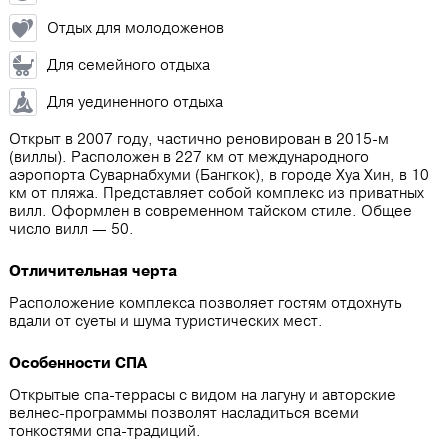
Отдых для молодоженов
Для семейного отдыха
Для уединенного отдыха
Открыт в 2007 году, частично реновирован в 2015-м
(виллы). Расположен в 227 км от международного
аэропорта Суварнабхуми (Бангкок), в городе Хуа Хин, в 10
км от пляжа. Представляет собой комплекс из приватных
вилл. Оформлен в современном тайском стиле. Общее
число вилл ― 50.
Отличительная черта
Расположение комплекса позволяет гостям отдохнуть
вдали от суеты и шума туристических мест.
Особенности СПА
Открытые спа-террасы с видом на лагуну и авторские
велнес-программы позволят насладиться всеми
тонкостями спа-традиций.