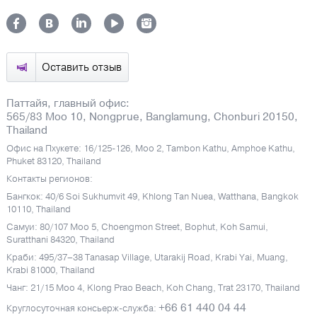
Оставить отзыв
Паттайя, главный офис:
565/83 Moo 10, Nongprue, Banglamung, Chonburi 20150,
Thailand
Офис на Пхукете: 16/125-126, Moo 2, Tambon Kathu, Amphoe Kathu,
Phuket 83120, Thailand
Контакты регионов:
Бангкок: 40/6 Soi Sukhumvit 49, Khlong Tan Nuea, Watthana, Bangkok
10110, Thailand
Самуи: 80/107 Moo 5, Choengmon Street, Bophut, Koh Samui,
Suratthani 84320, Thailand
Краби: 495/37–38 Tanasap Village, Utarakij Road, Krabi Yai, Muang,
Krabi 81000, Thailand
Чанг: 21/15 Moo 4, Klong Prao Beach, Koh Chang, Trat 23170, Thailand
+66 61 440 04 44
Круглосуточная консьерж-служба: