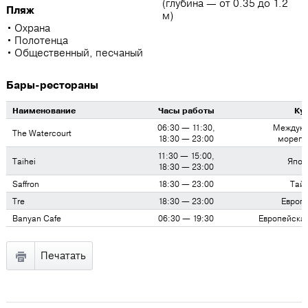
(глубина — от 0.35 до 1.2
Пляж
м)
Охрана
Полотенца
Общественный, песчаный
Бары-рестораны
Наименование
Часы работы
Ку
06:30 — 11:30,
Междуна
The Watercourt
18:30 — 23:00
морепр
11:30 — 15:00,
Taihei
Япон
18:30 — 23:00
Saffron
18:30 — 23:00
Тай
Tre
18:30 — 23:00
Европ
Banyan Cafe
06:30 — 19:30
Европейская
Печатать