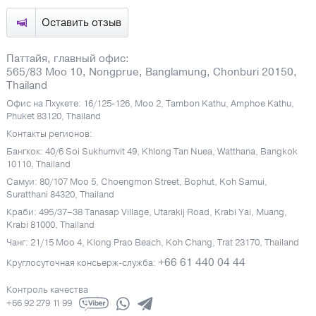
Оставить отзыв
Паттайя, главный офис:
565/83 Moo 10, Nongprue, Banglamung, Chonburi 20150,
Thailand
Офис на Пхукете: 16/125-126, Moo 2, Tambon Kathu, Amphoe Kathu,
Phuket 83120, Thailand
Контакты регионов:
Бангкок: 40/6 Soi Sukhumvit 49, Khlong Tan Nuea, Watthana, Bangkok
10110, Thailand
Самуи: 80/107 Moo 5, Choengmon Street, Bophut, Koh Samui,
Suratthani 84320, Thailand
Краби: 495/37–38 Tanasap Village, Utarakij Road, Krabi Yai, Muang,
Krabi 81000, Thailand
Чанг: 21/15 Moo 4, Klong Prao Beach, Koh Chang, Trat 23170, Thailand
+66 61 440 04 44
Круглосуточная консьерж-служба:
Контроль качества
+66 92 279 11 99