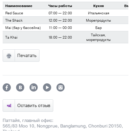
Наименование
Часы работы
Кухня
Вм
Red Sauce
07:00 — 22:00
Итальянская
The Shack
12:00 — 22:00
Морепродукты
Mai (бар у бассейна)
11:00 — 00:00
Бар
Тайская,
Ta Khai
18:00 — 22:00
морепродукты
Печатать
Оставить отзыв
Паттайя, главный офис:
565/83 Moo 10, Nongprue, Banglamung, Chonburi 20150,