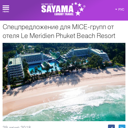
РУС
Спецпредложение для MICE-групп от
О Таиланде
отеля Le Meridien Phuket Beach Resort
29 июня 2018