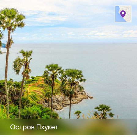
 круглосуточная консьерж-служба 24 часа в сутки 7 дней в неделю
Остров Пхукет