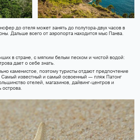
нсфер до отеля может занять до полутора-двух часов в
оны. Дальше всего от аэропорта находится мыс Панва.
чших в стране, с мягким белым песком и чистой водой:
рова дает о себе знать.
ьно каменистое, поэтому туристы отдают предпочтение
. Самый известный и самый освоенный — пляж Патонг
большинство отелей, магазинов, дайвинг-центров и
 острова.