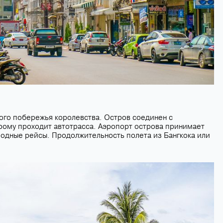
ого побережья королевства. Остров соединен с
рому проходит автотрасса. Аэропорт острова принимает
родные рейсы. Продолжительность полета из Бангкока или