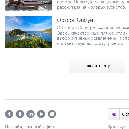
спорта. Цены здесь разумные, а 
рассчитана на молодых туристов.
Остров Самуи
Этот южный остров — один из луч
Здесь качественные пляжи, отлич
выбор активных развлечений и сп
соответствующая статусу места.
Показать еще
Ос
Паттайя, главный офис:
Круглосуто