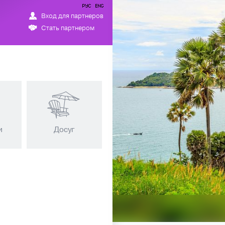
Вход для партнеров
Стать партнером
+66 61 440 04 44 —
и
Досуг