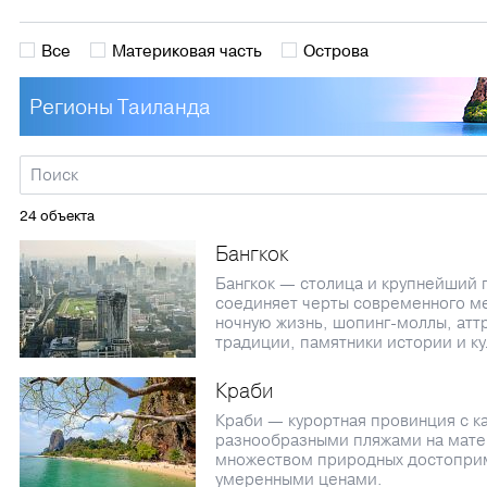
Все
Материковая часть
Острова
Регионы Таиланда
24 объекта
Бангкок
Бангкок — столица и крупнейший 
соединяет черты современного м
ночную жизнь, шопинг-моллы, атт
традиции, памятники истории и ку
Краби
Краби — курортная провинция с к
разнообразными пляжами на матер
множеством природных достопри
умеренными ценами.