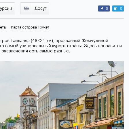
курсии
Досуг
0
0
ета
Карта острова Пхукет
тров Таиланда (48×21 км), прозванный Жемчужиной
то самый универсальный курорт страны. Здесь понравится
 развлечения есть самые разные.