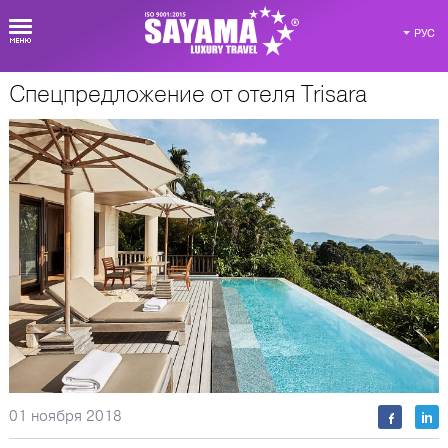
РУС
Спецпредложение от отеля Trisara
О Таиланде
01 ноября 2018