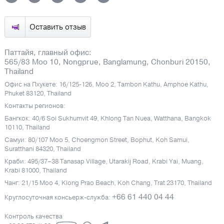
Оставить отзыв
Паттайя, главный офис:
565/83 Moo 10, Nongprue, Banglamung, Chonburi 20150,
Thailand
Офис на Пхукете: 16/125-126, Moo 2, Tambon Kathu, Amphoe Kathu,
Phuket 83120, Thailand
Контакты регионов:
Бангкок: 40/6 Soi Sukhumvit 49, Khlong Tan Nuea, Watthana, Bangkok
10110, Thailand
Самуи: 80/107 Moo 5, Choengmon Street, Bophut, Koh Samui,
Suratthani 84320, Thailand
Краби: 495/37–38 Tanasap Village, Utarakij Road, Krabi Yai, Muang,
Krabi 81000, Thailand
Чанг: 21/15 Moo 4, Klong Prao Beach, Koh Chang, Trat 23170, Thailand
+66 61 440 04 44
Круглосуточная консьерж-служба:
Контроль качества