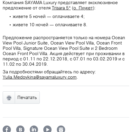
Компания SAYAMA Luxury представляет эксклюзивное
предложение от отеля
Trisara 5*
(
о. Пхукет
):
живете 5 ночей ― оплачиваете 4;
живете 10 ночей ― оплачиваете 8.
Предложение распространяется только на номера Ocean
View Pool Junior Suite, Ocean View Pool Villa, Ocean Front
Pool Villa, Signature Ocean View Pool Suite и 2 Bedroom
Ocean Front Pool Villa. Акция действует при проживании в
период с 01.11 по 22.12.2018, с 07.01 по 03.02.2019 и с
11.02 по 30.04.2019.
За подробностями обращайтесь по адресу:
Yulia.Medovkina@sayamaluxury.com
.
Печатать