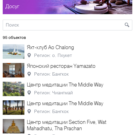
Досуг
95 объектов
Яхт-клуб Ao Chalong
Регион: о. Пхукет
Японский ресторан Yamazato
Регион: Бангкок
Центр медитации The Middle Way
Регион: Чиангмай
Центр медитации The Middle Way
Регион: Бангкок
Центр медитации Section Five, Wat
Mahadhatu, Tha Prachan