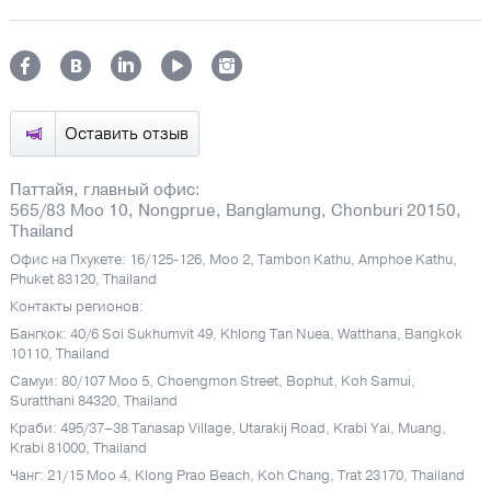
Оставить отзыв
Паттайя, главный офис:
565/83 Moo 10, Nongprue, Banglamung, Chonburi 20150,
Thailand
Офис на Пхукете: 16/125-126, Moo 2, Tambon Kathu, Amphoe Kathu,
Phuket 83120, Thailand
Контакты регионов:
Бангкок: 40/6 Soi Sukhumvit 49, Khlong Tan Nuea, Watthana, Bangkok
10110, Thailand
Самуи: 80/107 Moo 5, Choengmon Street, Bophut, Koh Samui,
Suratthani 84320, Thailand
Краби: 495/37–38 Tanasap Village, Utarakij Road, Krabi Yai, Muang,
Krabi 81000, Thailand
Чанг: 21/15 Moo 4, Klong Prao Beach, Koh Chang, Trat 23170, Thailand