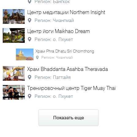
Регион: Бангкок
Центр медитации Northern Insight
Регион: Чиангмай
Центр йоги Maikhao Dream
Регион: о. Пхукет
Храм Phra Dhatu Sri Chomthong
Регион: Чиангмай
Храм Bhaddanta Asahba Theravada
Регион: Паттайя
Тренировочный центр Tiger Muay Thai
Регион: о. Пхукет
Показать еще