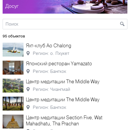
Досуг
95 объектов
Яхт-клуб Ao Chalong
Регион: о. Пхукет
Японский ресторан Yamazato
Регион: Бангкок
Центр медитации The Middle Way
Регион: Чиангмай
Центр медитации The Middle Way
Регион: Бангкок
Центр медитации Section Five, Wat
Mahadhatu, Tha Prachan