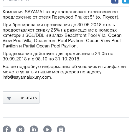
Компания SAYAMA Luxury представляет эксклюзивное
предложение от отеля
Rosewood Phuket 5*
(
о. Пхукет
).
При бронировании проживания до 30.06.2018 отель
предоставляет скидку 25% на размещение в номерах
категории SGL/DBL и виллах Beachfront Pool Villa, Ocean
View Pool Villa, Oceanfront Pool Pavilion, Ocean View Pool
Pavilion и Partial Ocean Pool Pavilion.
Предложение действует для проживания с 24.05 по
30.09.2018 и с 08.10 по 31.10.2018.
Более подробную информацию об условиях и тарифах вы
можете узнать у наших менеджеров по адресу:
info@sayamaluxury.com
.
Печатать