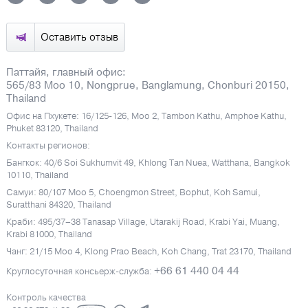
Оставить отзыв
Паттайя, главный офис:
565/83 Moo 10, Nongprue, Banglamung, Chonburi 20150,
Thailand
Офис на Пхукете: 16/125-126, Moo 2, Tambon Kathu, Amphoe Kathu,
Phuket 83120, Thailand
Контакты регионов:
Бангкок: 40/6 Soi Sukhumvit 49, Khlong Tan Nuea, Watthana, Bangkok
10110, Thailand
Самуи: 80/107 Moo 5, Choengmon Street, Bophut, Koh Samui,
Suratthani 84320, Thailand
Краби: 495/37–38 Tanasap Village, Utarakij Road, Krabi Yai, Muang,
Krabi 81000, Thailand
Чанг: 21/15 Moo 4, Klong Prao Beach, Koh Chang, Trat 23170, Thailand
+66 61 440 04 44
Круглосуточная консьерж-служба:
Контроль качества